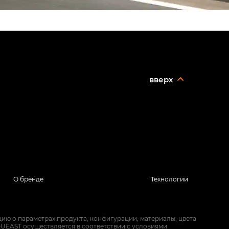
вверх
О бренде
Технологии
ию о параметрах продукта, конфигурации, материалы, цвета
UEAST осуществляется в соответствии с условиями