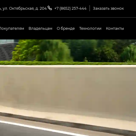
, ул. Октябрьская, д. 204
+7 (8652) 257-444
Заказать звонок
Покупателям
Владельцам
О бренде
Технологии
Контакты