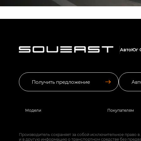
АвтоЮг 
Получить предложение
Авт
Модели
Покупателям
Производитель сохраняет за собой исключительное право в
и в другую информацию о транспортном средстве без предв