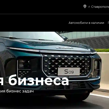
г. Ставрополь
Автомобили в наличии
неса
я бизнеса
ия бизнес задач