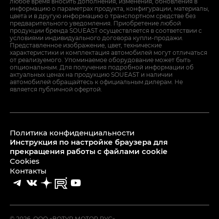
любое время вносить дополнения, изменения, обновления в
информацию о параметрах продукта, конфигурации, материалы,
цвета и в другую информацию о транспортном средстве без
предварительного уведомления. Приобретение любой
продукции бренда SOUEAST осуществляется в соответствии с
условиями индивидуального договора купли-продажи.
Представленное изображение, цвет, технические
характеристики и комплектация автомобилей могут отличаться
от реализуемого. Упоминаемое оборудование может быть
опциональным. Для получения подробной информации об
актуальных ценах на продукцию SOUEAST и наличии
автомобилей обращайтесь к официальным дилерам. Не
является публичной офертой.
Политика конфиденциальности
Инструкция по настройке браузера для
прекращения работы с файлами cookie
Cookies
Контакты
© 2026, ООО «ВОТУР МОТОР РУС»