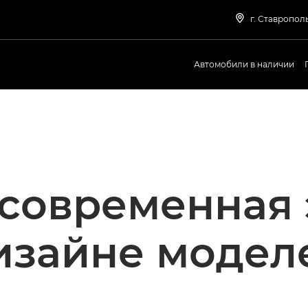
г. Ставрополь
Автомобили в наличии
современная 
изайне модел