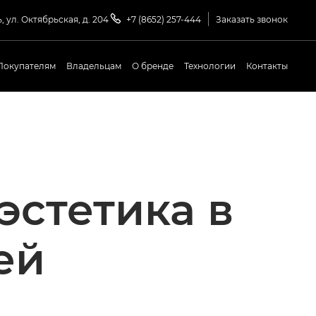
, ул. Октябрьская, д. 204
+7 (8652) 257-444
Заказать звонок
Покупателям
Владельцам
О бренде
Технологии
Контакты
эстетика в
ей