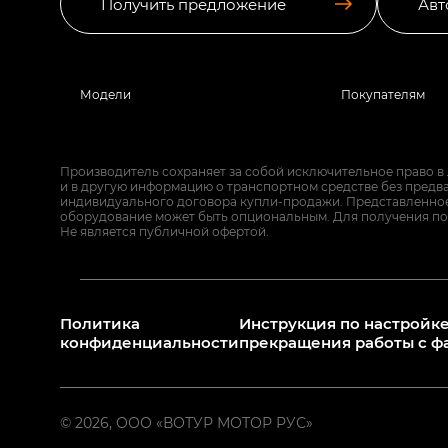
Получить предложение
Авт
Модели
Покупателям
Производитель сохраняет за собой исключительное право в
и в другую информацию о транспортном средстве без предв
индивидуального договора купли-продажи. Представленное 
оборудование может быть опциональным. Для получения по
Не является публичной офертой.
Политика
Инструкция по настройке
конфиденциальности
прекращения работы с ф
© 2026, ООО «ВОТУР МОТОР РУС»