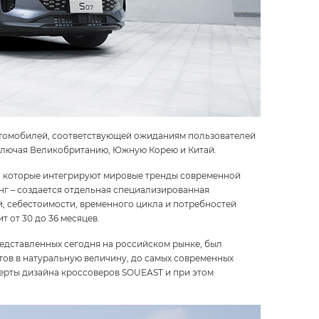
автомобилей, соответствующей ожиданиям пользователей
включая Великобританию, Южную Корею и Китай.
r), которые интегрируют мировые тренды современной
инг – создается отдельная специализированная
, себестоимости, временного цикла и потребностей
т от 30 до 36 месяцев.
едставленных сегодня на российском рынке, был
тов в натуральную величину, до самых современных
черты дизайна кроссоверов SOUEAST и при этом