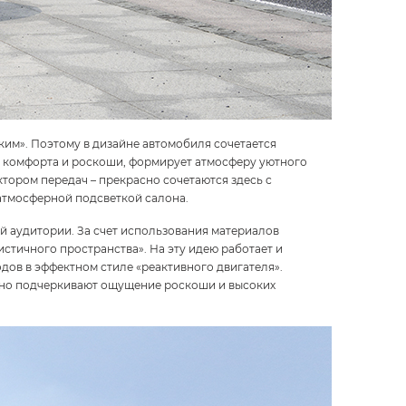
им». Поэтому в дизайне автомобиля сочетается
, комфорта и роскоши, формирует атмосферу уютного
ором передач – прекрасно сочетаются здесь с
атмосферной подсветкой салона.
 аудитории. За счет использования материалов
стичного пространства». На эту идею работает и
дов в эффектном стиле «реактивного двигателя».
ьно подчеркивают ощущение роскоши и высоких