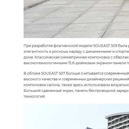
При разработке флагманской модели SOUEAST S09 была р
элегантность и роскошь наряду с динамичными и спорти
дома. Классическая симметричная компоновка с обвола
высокотехнологичными 15,6-дюймовым экраном панели п
В облике SOUEAST S07 больше считывается современный 
высокого качества и современных дизайнерских решений 
компоновка салона, также здесь использованы визуально
Большой сдвоенный экран, панель беспроводной зарядк
технологий.