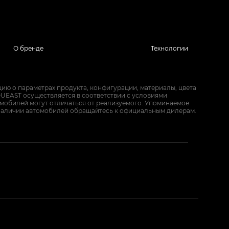
О бренде
Технологии
ию о параметрах продукта, конфигурации, материалы, цвета
UEAST осуществляется в соответствии с условиями
омобилей могут отличаться от реализуемого. Упоминаемое
наличии автомобилей обращайтесь к официальным дилерам.