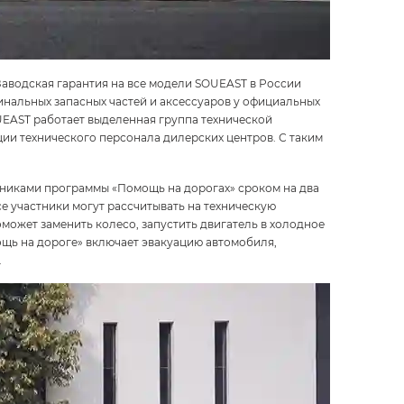
аводская гарантия на все модели SOUEAST в России
гинальных запасных частей и аксессуаров у официальных
OUEAST работает выделенная группа технической
ии технического персонала дилерских центров. С таким
тниками программы «Помощь на дорогах» сроком на два
е участники могут рассчитывать на техническую
может заменить колесо, запустить двигатель в холодное
ощь на дороге» включает эвакуацию автомобиля,
.