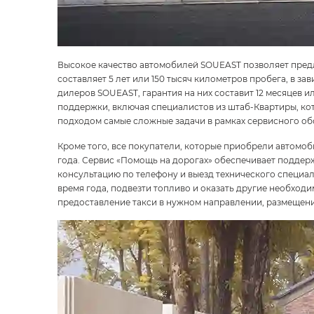
Высокое качество автомобилей SOUEAST позволяет пред
составляет 5 лет или 150 тысяч километров пробега, в з
дилеров SOUEAST, гарантия на них составит 12 месяцев 
поддержки, включая специалистов из штаб-Квартиры, ко
подходом самые сложные задачи в рамках сервисного о
Кроме того, все покупатели, которые приобрели автомо
года. Сервис «Помощь на дорогах» обеспечивает поддерж
консультацию по телефону и выезд технического специал
время года, подвезти топливо и оказать другие необход
предоставление такси в нужном направлении, размещени