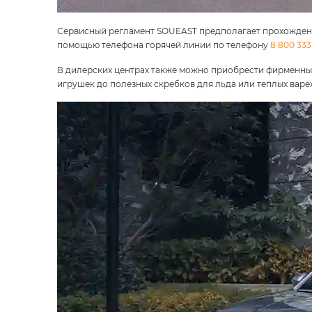
Сервисный регламент SOUEAST предполагает прохождение
помощью телефона горячей линии по телефону
8 800 333 
В дилерских центрах также можно приобрести фирменны
игрушек до полезных скребков для льда или теплых варе