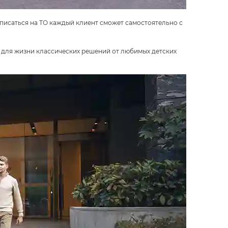
писаться на ТО каждый клиент сможет самостоятельно с
 для жизни классических решений от любимых детских