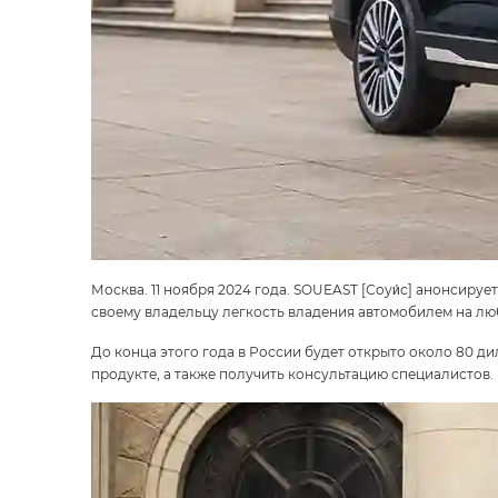
Москва. 11 ноября 2024 года. SOUEAST [Соуи́с] анонсир
своему владельцу легкость владения автомобилем на л
До конца этого года в России будет открыто около 80 д
продукте, а также получить консультацию специалистов.