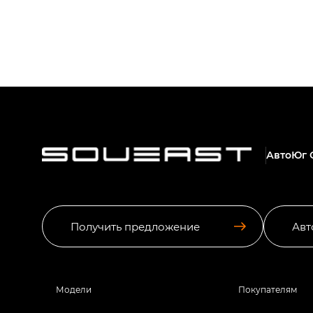
АвтоЮг 
Получить предложение
Авт
Модели
Покупателям