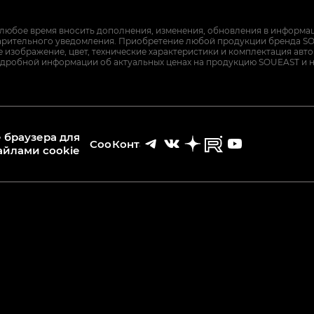
 любое время вносить дополнения, изменения, обновления в информац
арительного уведомления. Приобретение любой продукции бренда SO
изображение, цвет, технические характеристики и комплектация авт
дробной информации об актуальных ценах на продукцию SOUEAST и 
 браузера для
Cookies
Контакты
айлами cookie