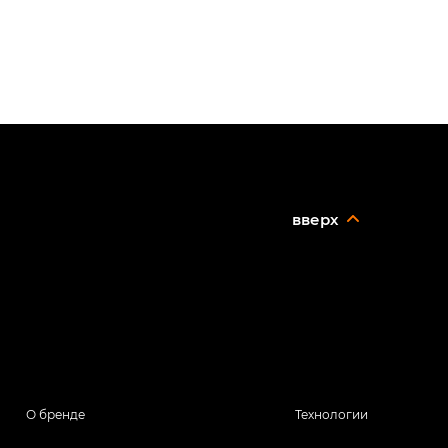
вверх
О бренде
Технологии