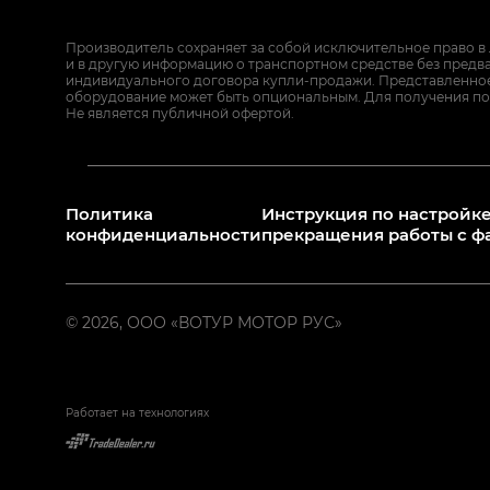
Производитель сохраняет за собой исключительное право в
и в другую информацию о транспортном средстве без предв
индивидуального договора купли-продажи. Представленное 
оборудование может быть опциональным. Для получения по
Не является публичной офертой.
Политика
Инструкция по настройке
конфиденциальности
прекращения работы с ф
© 2026, ООО «ВОТУР МОТОР РУС»
Работает на технологиях