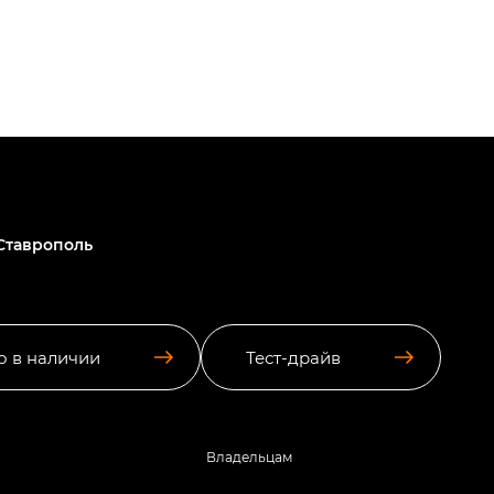
Ставрополь
о в наличии
Тест-драйв
Владельцам