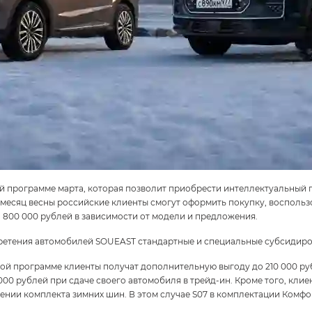
 программе марта, которая позволит приобрести интеллектуальный 
 месяц весны российские клиенты смогут оформить покупку, восполь
 800 000 рублей в зависимости от модели и предложения.
ретения автомобилей SOUEAST стандартные и специальные субсидир
й программе клиенты получат дополнительную выгоду до 210 000 руб
 000 рублей при сдаче своего автомобиля в трейд-ин. Кроме того, кл
и комплекта зимних шин. В этом случае S07 в комплектации Комфорт 