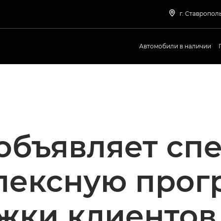
г. Ставрополь
Автомобили в наличии
объявляет сп
лексную прог
жки клиентов 