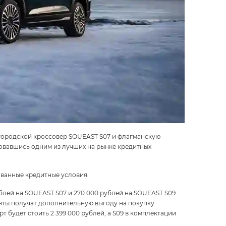
городской кроссовер SOUEAST S07 и флагманскую
зовавшись одним из лучших на рынке кредитных
ованные кредитные условия.
лей на SOUEAST S07 и 270 000 рублей на SOUEAST S09.
иенты получат дополнительную выгоду на покупку
будет стоить 2 399 000 рублей, а S09 в комплектации