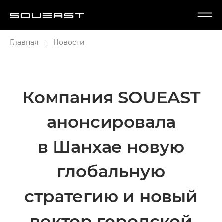
Главная
Новости
Компания SOUEAST
анонсировала
в Шанхае новую
глобальную
стратегию и новый
вектор городской