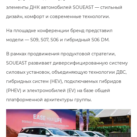
элементы ДНК автомобилей SOUEAST — стильный
дизайн, комфорт и современные технологии.
На площадке конференции бренд представил
модели — S09, S07, S06 и гибридный S06 DM.
В рамках продвижения продуктовой стратегии,
SOUEAST развивает диверсифицированную систему
силовых установок, объединяющую технологии ДВС,
гибридных систем (HEV), подключаемых гибридов
(PHEV) и электромобилей (EV) на базе общей
платформенной архитектуры группы.